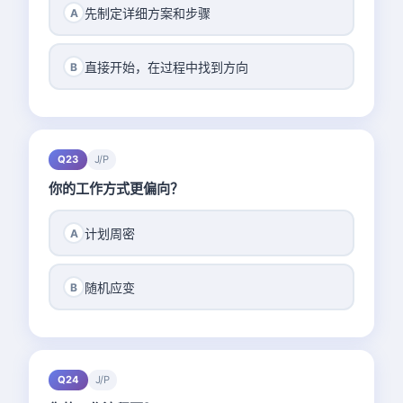
先制定详细方案和步骤
A
直接开始，在过程中找到方向
B
Q23
J/P
你的工作方式更偏向？
计划周密
A
随机应变
B
Q24
J/P