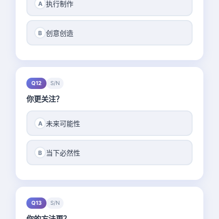
执行制作
A
创意创造
B
Q12
S/N
你更关注？
未来可能性
A
当下必然性
B
Q13
S/N
你的方法更？