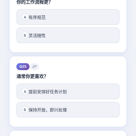
你的工作流程更？
有序规范
A
灵活随性
B
Q25
J/P
通常你更喜欢？
提前安排好任务计划
A
保持开放，即兴处理
B