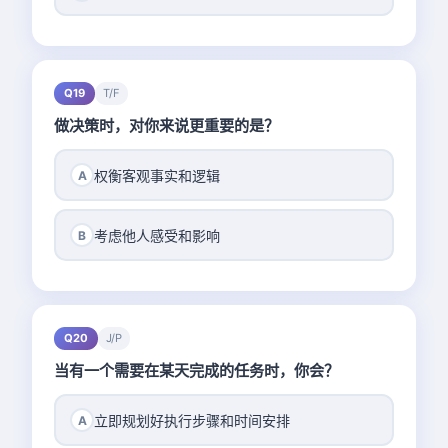
Q19
T/F
做决策时，对你来说更重要的是？
权衡客观事实和逻辑
A
考虑他人感受和影响
B
Q20
J/P
当有一个需要在某天完成的任务时，你会？
立即规划好执行步骤和时间安排
A