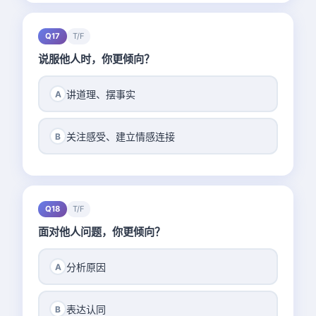
Q17
T/F
说服他人时，你更倾向？
讲道理、摆事实
A
关注感受、建立情感连接
B
Q18
T/F
面对他人问题，你更倾向？
分析原因
A
表达认同
B