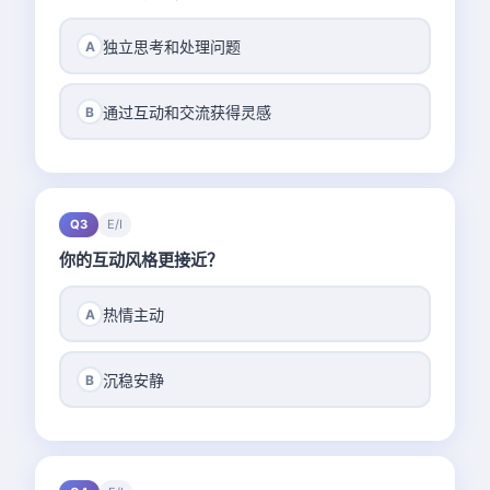
独立思考和处理问题
A
通过互动和交流获得灵感
B
Q3
E/I
你的互动风格更接近？
热情主动
A
沉稳安静
B