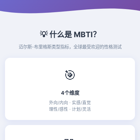
💡 什么是 MBTI？
迈尔斯-布里格斯类型指标，全球最受欢迎的性格测试
🎯
4个维度
外向/内向 · 实感/直觉
理性/感性 · 计划/灵活