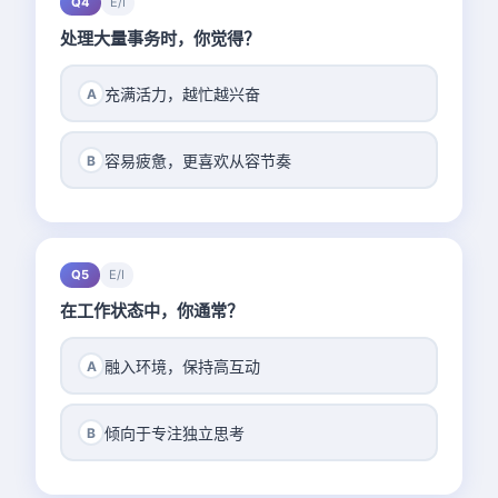
Q4
E/I
处理大量事务时，你觉得？
充满活力，越忙越兴奋
A
容易疲惫，更喜欢从容节奏
B
Q5
E/I
在工作状态中，你通常？
融入环境，保持高互动
A
倾向于专注独立思考
B