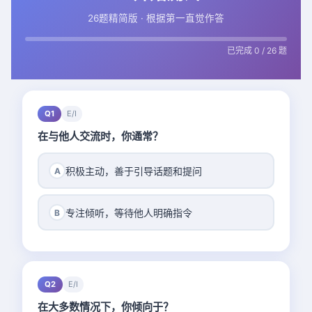
26题精简版 · 根据第一直觉作答
已完成 0 / 26 题
Q1
E/I
在与他人交流时，你通常？
积极主动，善于引导话题和提问
A
专注倾听，等待他人明确指令
B
Q2
E/I
在大多数情况下，你倾向于？